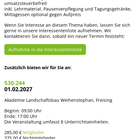
umsatzsteuerbefreit
inkl. Lehrmaterial, Pausenverpflegung und Tagungsgetränke,
Mittagessen optional gegen Aufpreis
Wenn Sie Interesse an diesem Thema haben, lassen Sie sich
gerne in unsere Interessentenliste aufnehmen. Wir
kontaktieren Sie dann, sobald ein neuer Termin feststeht:
Aufnahme in die Interessentenliste
Zusätzlich bieten wir für Sie an:
530-244
01.02.2027
Akademie Landschaftsbau Weihenstephan, Freising
Beginn: 09:00 Uhr
Ende: 17:00 Uhr
Die Veranstaltung umfasst 8 Unterrichtseinheiten.
285,00 €
Mitglieder
375,00 €
Nichtmitglieder